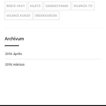
BENCE-HEGY
KILÁTÓ
SZABADSTRAND
VELENCEI-TÓ
VELENCE KORZÓ
ÉRDEKESSÉGEK
Archívum
2016. április
2016. március