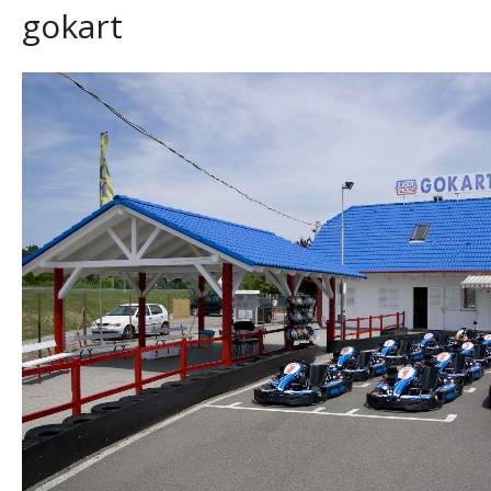
gokart