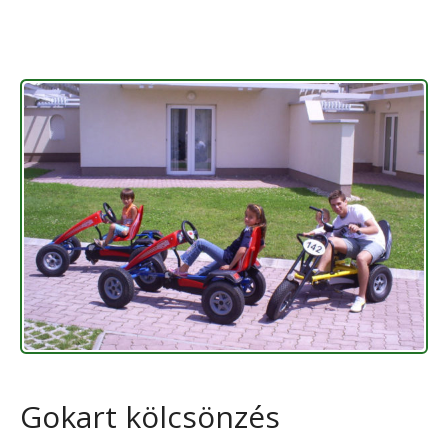
Gokart kölcsönzés