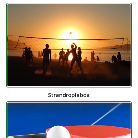
Strandröplabda