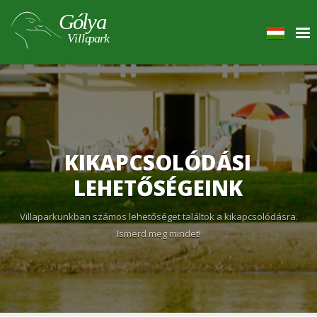
KIKAPCSOLÓDÁSI
LEHETŐSÉGEINK
Villaparkunkban számos lehetőséget találtok a kikapcsolódásra.
Ismerd meg mindet!