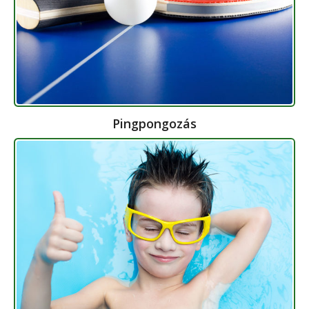
Pingpongozás