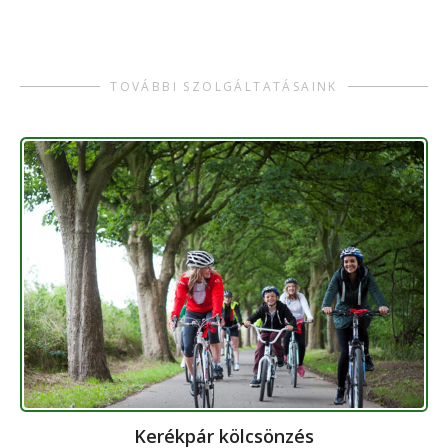
TOVÁBBI SZOLGÁLTATÁSAINK
Kerékpár kölcsönzés