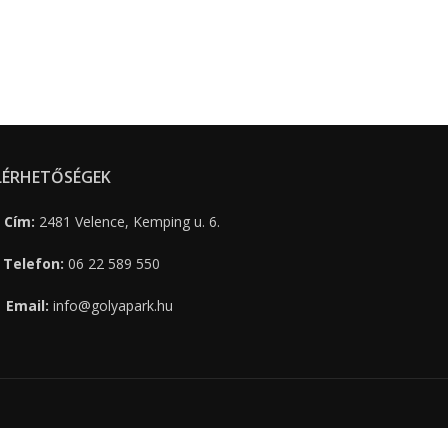
LÉRHETŐSÉGEK
Cím:
2481 Velence, Kemping u. 6.
Telefon:
06 22 589 550
Email:
info@golyapark.hu